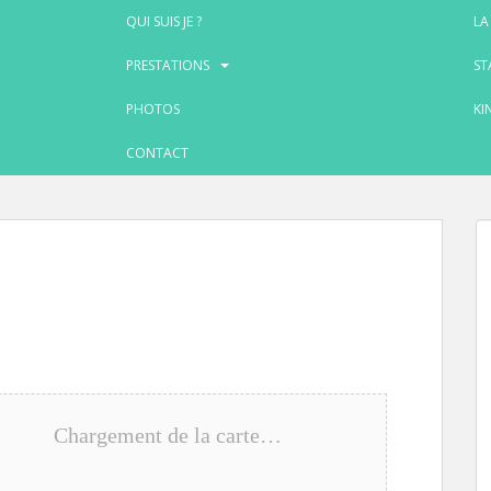
QUI SUIS JE ?
LA
PRESTATIONS
ST
PHOTOS
KI
CONTACT
Chargement de la carte…