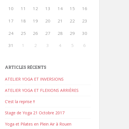
10
11
12
13
14
15
16
17
18
19
20
21
22
23
24
25
26
27
28
29
30
31
1
2
3
4
5
6
ARTICLES RÉCENTS
ATELIER YOGA ET INVERSIONS
ATELIER YOGA ET FLEXIONS ARRIÈRES
C’est la reprise !!
Stage de Yoga 21 Octobre 2017
Yoga et Pilates en Plein Air à Rouen