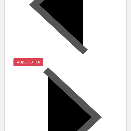
AUJOURD’HUI