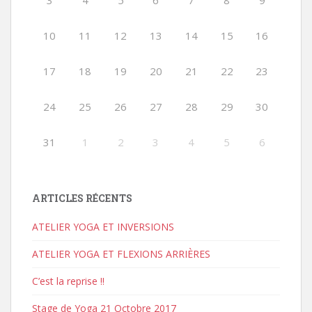
3
4
5
6
7
8
9
10
11
12
13
14
15
16
17
18
19
20
21
22
23
24
25
26
27
28
29
30
31
1
2
3
4
5
6
ARTICLES RÉCENTS
ATELIER YOGA ET INVERSIONS
ATELIER YOGA ET FLEXIONS ARRIÈRES
C’est la reprise !!
Stage de Yoga 21 Octobre 2017