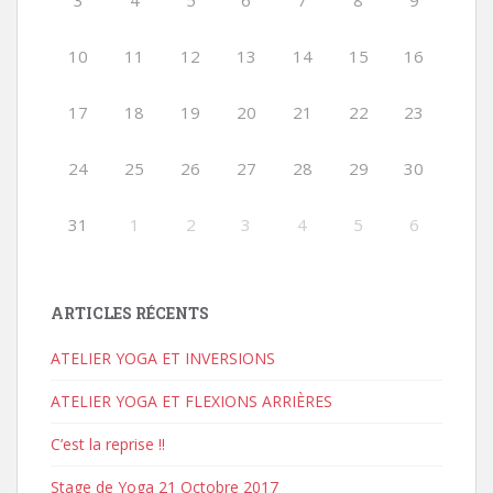
3
4
5
6
7
8
9
10
11
12
13
14
15
16
17
18
19
20
21
22
23
24
25
26
27
28
29
30
31
1
2
3
4
5
6
ARTICLES RÉCENTS
ATELIER YOGA ET INVERSIONS
ATELIER YOGA ET FLEXIONS ARRIÈRES
C’est la reprise !!
Stage de Yoga 21 Octobre 2017