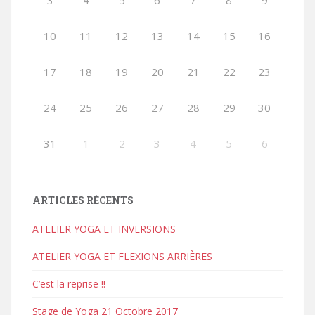
3
4
5
6
7
8
9
10
11
12
13
14
15
16
17
18
19
20
21
22
23
24
25
26
27
28
29
30
31
1
2
3
4
5
6
ARTICLES RÉCENTS
ATELIER YOGA ET INVERSIONS
ATELIER YOGA ET FLEXIONS ARRIÈRES
C’est la reprise !!
Stage de Yoga 21 Octobre 2017