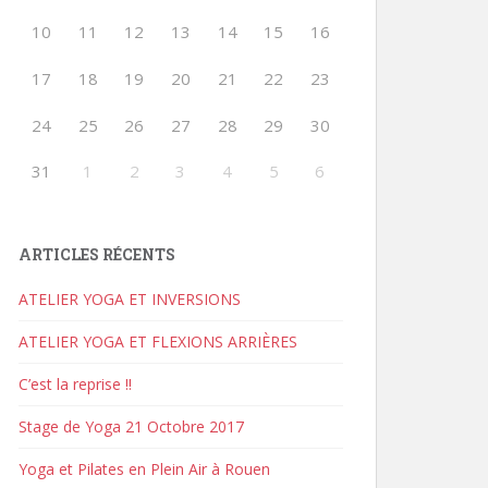
10
11
12
13
14
15
16
17
18
19
20
21
22
23
24
25
26
27
28
29
30
31
1
2
3
4
5
6
ARTICLES RÉCENTS
ATELIER YOGA ET INVERSIONS
ATELIER YOGA ET FLEXIONS ARRIÈRES
C’est la reprise !!
Stage de Yoga 21 Octobre 2017
Yoga et Pilates en Plein Air à Rouen