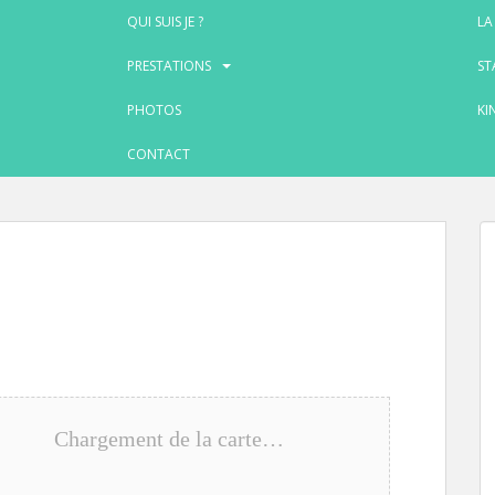
QUI SUIS JE ?
LA
PRESTATIONS
ST
PHOTOS
KI
CONTACT
Chargement de la carte…