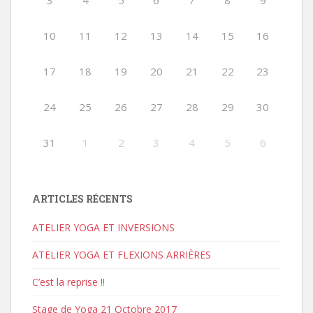
3
4
5
6
7
8
9
10
11
12
13
14
15
16
17
18
19
20
21
22
23
24
25
26
27
28
29
30
31
1
2
3
4
5
6
ARTICLES RÉCENTS
ATELIER YOGA ET INVERSIONS
ATELIER YOGA ET FLEXIONS ARRIÈRES
C’est la reprise !!
Stage de Yoga 21 Octobre 2017