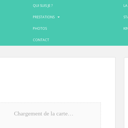
QUI SUIS JE ?
LA
PRESTATIONS
ST
PHOTOS
KI
CONTACT
Chargement de la carte…