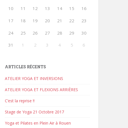
10
11
12
13
14
15
16
17
18
19
20
21
22
23
24
25
26
27
28
29
30
31
1
2
3
4
5
6
ARTICLES RÉCENTS
ATELIER YOGA ET INVERSIONS
ATELIER YOGA ET FLEXIONS ARRIÈRES
C’est la reprise !!
Stage de Yoga 21 Octobre 2017
Yoga et Pilates en Plein Air à Rouen