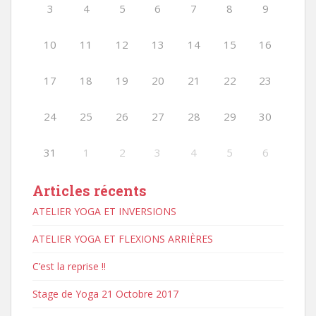
3
4
5
6
7
8
9
10
11
12
13
14
15
16
17
18
19
20
21
22
23
24
25
26
27
28
29
30
31
1
2
3
4
5
6
Articles récents
ATELIER YOGA ET INVERSIONS
ATELIER YOGA ET FLEXIONS ARRIÈRES
C’est la reprise !!
Stage de Yoga 21 Octobre 2017