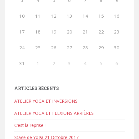
3
4
5
6
7
8
9
10
11
12
13
14
15
16
17
18
19
20
21
22
23
24
25
26
27
28
29
30
31
1
2
3
4
5
6
ARTICLES RÉCENTS
ATELIER YOGA ET INVERSIONS
ATELIER YOGA ET FLEXIONS ARRIÈRES
C’est la reprise !!
Stage de Yoga 21 Octobre 2017