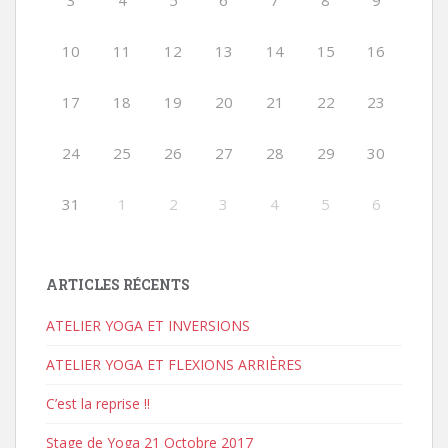
3
4
5
6
7
8
9
10
11
12
13
14
15
16
17
18
19
20
21
22
23
24
25
26
27
28
29
30
31
1
2
3
4
5
6
ARTICLES RÉCENTS
ATELIER YOGA ET INVERSIONS
ATELIER YOGA ET FLEXIONS ARRIÈRES
C’est la reprise !!
Stage de Yoga 21 Octobre 2017