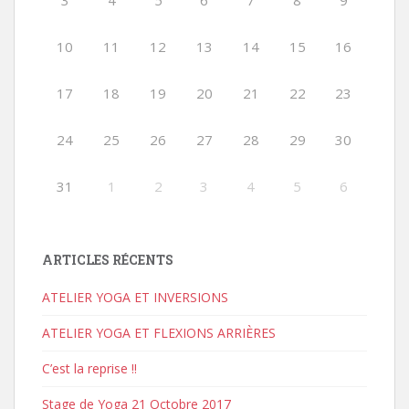
3
4
5
6
7
8
9
10
11
12
13
14
15
16
17
18
19
20
21
22
23
24
25
26
27
28
29
30
31
1
2
3
4
5
6
ARTICLES RÉCENTS
ATELIER YOGA ET INVERSIONS
ATELIER YOGA ET FLEXIONS ARRIÈRES
C’est la reprise !!
Stage de Yoga 21 Octobre 2017