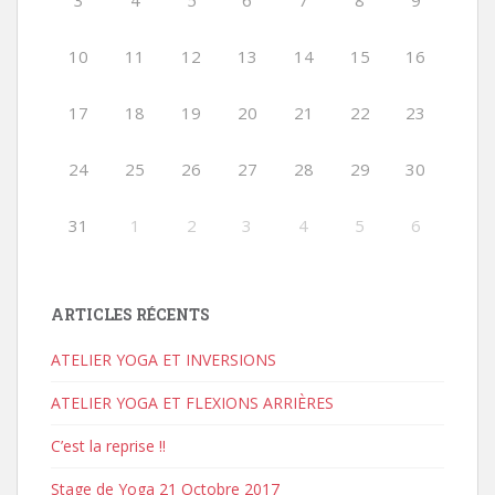
3
4
5
6
7
8
9
10
11
12
13
14
15
16
17
18
19
20
21
22
23
24
25
26
27
28
29
30
31
1
2
3
4
5
6
ARTICLES RÉCENTS
ATELIER YOGA ET INVERSIONS
ATELIER YOGA ET FLEXIONS ARRIÈRES
C’est la reprise !!
Stage de Yoga 21 Octobre 2017