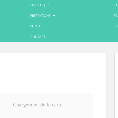
QUI SUIS JE ?
LA
PRESTATIONS
ST
PHOTOS
KI
CONTACT
Chargement de la carte…