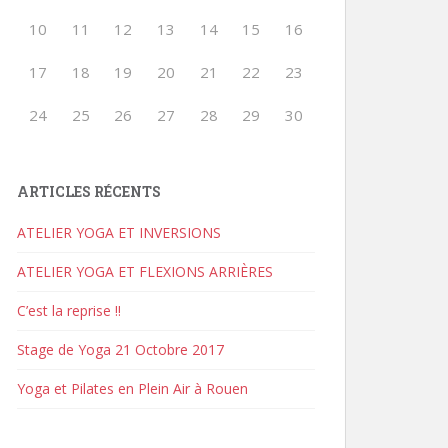
10
11
12
13
14
15
16
17
18
19
20
21
22
23
24
25
26
27
28
29
30
ARTICLES RÉCENTS
ATELIER YOGA ET INVERSIONS
ATELIER YOGA ET FLEXIONS ARRIÈRES
C’est la reprise !!
Stage de Yoga 21 Octobre 2017
Yoga et Pilates en Plein Air à Rouen