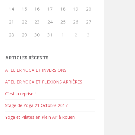
14
15
16
17
18
19
20
21
22
23
24
25
26
27
28
29
30
31
1
2
3
ARTICLES RÉCENTS
ATELIER YOGA ET INVERSIONS
ATELIER YOGA ET FLEXIONS ARRIÈRES
C’est la reprise !!
Stage de Yoga 21 Octobre 2017
Yoga et Pilates en Plein Air à Rouen