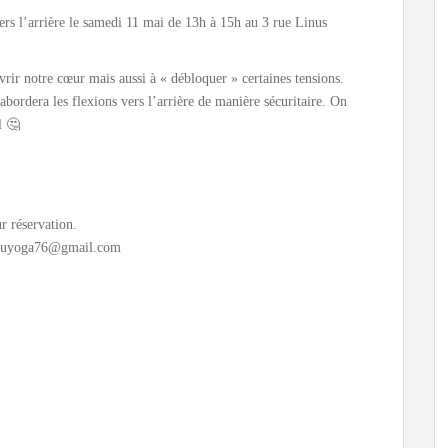
vers l’arrière le samedi 11 mai de 13h à 15h au 3 rue Linus
vrir notre cœur mais aussi à « débloquer » certaines tensions.
ordera les flexions vers l’arrière de manière sécuritaire. On
l 🤔
ur réservation.
à auyoga76@gmail.com