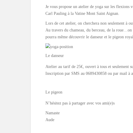
Je vous propose un atelier de yoga sur les flexions 
Carl Pauling à la Vatine Mont Saint Aignan.
Lors de cet atelier, on cherchera non seulement à ou
Au travers du chameau, du berceau, de la roue…on ab
pourra même découvrir le danseur et le pigeon roya
Le danseur
Atelier au tarif de 25€, ouvert à tous et seulement s
Inscription par SMS au 0689430858 ou par mail 
Le pigeon
N’hésitez pas à partager avec vos ami(e)s
Namaste
Aude